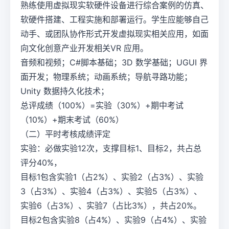
熟练使用虚拟现实软硬件设备进行综合案例的仿真、
软硬件搭建、工程实施和部署运行。学生应能够自己
动手、或团队协作形式开发虚拟现实相关应用，如面
向文化创意产业开发相关VR 应用。
音频和视频；C#脚本基础；3D 数学基础；UGUI 界
面开发；物理系统；动画系统；导航寻路功能；
Unity 数据持久化技术；
总评成绩（100%）=实验（30%）+期中考试
（10%）+期末考试（60%）
（二）平时考核成绩评定
实验：必做实验12次，支撑目标1、目标2，共占总
评分40%，
目标1包含实验1（占2%）、实验2（占3%）、实验
3（占3%）、实验4（占3%）、实验5（占3%）、
实验6（占3%）、实验7（占比3%），共占20%。
目标2包含实验8（占4%）、实验9（占4%）、实验