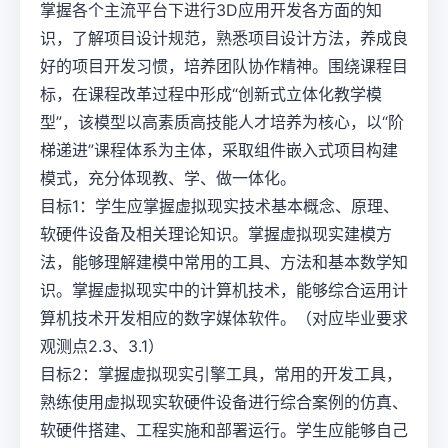
掌握各个主流平台下进行3D应用开发各方面的知
识，了解项目设计规范，熟悉项目设计方法，养成良
好的项目开发习惯，培养团队协作精神。围绕课程目
标，在课程改革过程中形成“创新式立体化教学模
型”，该模型以高素质高技能人才培养为核心，以“阶
梯递进”课程体系为主体，采取组件嵌入式项目构建
模式，充分体现教、学、做一体化。
目标1：学生应掌握虚拟现实技术基本概念、原理、
软硬件设备及相关理论知识。掌握虚拟现实建模方
法，能够理解建模中常用的工具、方法和基本数学知
识。掌握虚拟现实中的计算机技术，能够综合运用计
算机技术开发相应的数字媒体软件。（对应毕业要求
观测点2.3、3.1）
目标2：掌握虚拟现实引擎工具，常用的开发工具，
熟练使用虚拟现实软硬件设备进行综合案例的仿真、
软硬件搭建、工程实施和部署运行。学生应能够自己