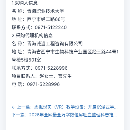
1.采购人信息
名 称：青海职业技术大学
地 址：西宁市经二路66号
联系方式：0971-5122240
2.采购代理机构信息
名 称：青海诚当工程咨询有限公司
地 址：青海省西宁市生物科技产业园区经三路44号1
号楼5楼501室
联系方式：0971-5228996
项目联系人：赵女士、曹先生
电 话：0971-5228996
← 上一篇：虚拟现实（VR）教学设备：开启沉浸式学习的新篇章
下一篇：2026年全网最全万字数位屏吐血整理科普推荐，最值得买的入门|专业硬笔数位屏都在这里了！（包含新款Wacom、绘王、高漫手绘屏推荐） →