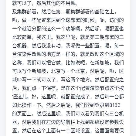
就可以了，然后其他的不用动。
及集群部署，然后在第二期集群部署的基础之上，
呃，做一些配置来达到全球部署的时候，呃，访问的
一个就近分配的这么一个功能啊，然后呢，呃配置也
比较简单，我这里。我这里呢，就是第二期部署的三
台机器，然后我没有动，我呢做一些配置。呃，每一
台渲染件改动的地方是一样的，就是改动这个区域的
名称，我们可以把它做，比如说呃，在新加坡，我们
可以写个新加坡，北京写一个北京，然后呢，呃，区
域ID写一下就可以了，写这两个地方。然后配置完之
后，我们点一下保存。是在这个配置渲染节点这个按
钮这儿。好，这里呢，就配置完成了，然后每一台都
如此操作一下。然后之后呢，我们登到登录到8182
的页面上，然后这里呢，我们可以看到我们有三台机
器，然后我们在左边的导航栏上找到系统设定参数设
置，然后在这个上面有一个区域设置，这里面需要保