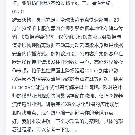
点，亚洲访问延迟不超过15ms。三、弹性伸缩。
02:01
跨云架构，灵活充足，全球集群节点快速部署，20
分钟拉起千卡服务器四合规引擎数据本地化存储与传
输，0数据渲染传输，仅传输加密像素流业务数据与
渲染层物理隔离数据不动算力动云渲染本身就是数据
安全的传播方式。例如欧洲设计公司客户案例客户在
欧洲操作模型请求发往亚洲数据中心，高延迟导致操
作卡顿，帕子监控界面上跨扬延迟100ms加客户数
据保密不外传突发流量导致的节点过载等问题。使用
Luck XR全球分布式部署可解决以上问题。欧洲设计
师的模型亚洲观众访问数据存储在欧洲，仅指令视频
流传输到亚洲。讲解完拉XR全球化部署的应用场景
和解决痛点，现在跟小编一起部署你的全球节点，
好，我们本次讲解一下全球部署的方案啊，具体的部
署过程呢，可以参考一下第二。