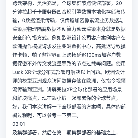
跨云架构，灵活充足，全球集群节点快速部署，20
分钟拉起千卡服务器四合规引擎数据本地化存储与传
输，0数据渲染传输，仅传输加密像素流业务数据与
渲染层物理隔离数据不动算力动云渲染本身就是数据
安全的传播方式。例如欧洲设计公司客户案例客户在
欧洲操作模型请求发往亚洲数据中心，高延迟导致操
作卡顿，帕子监控界面上跨扬延迟100ms加客户数
据保密不外传突发流量导致的节点过载等问题。使用
Luck XR全球分布式部署可解决以上问题。欧洲设计
师的模型亚洲观众访问数据存储在欧洲，仅指令视频
流传输到亚洲。讲解完拉XR全球化部署的应用场景
和解决痛点，现在跟小编一起部署你的全球节点，
好，我们本次讲解一下全球部署的方案啊，具体的部
署过程呢，可以参考一下第二。
03:01
及集群部署，然后在第二期集群部署的基础之上，