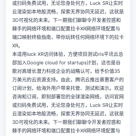
或扫码免费试用，无论您身处何方，Luck SR让实时
云渲染如本地般流畅，探索无界协同无延迟，这就是
3D可视化的未来。下一期我们聊聊令开发者控惑和
棘手的网络环境和端口配置拉卡XR网络环境配置与
端口映射终极指南，带你玩转任何网络环境下的拉卡
XR。
本适用luck XR访问体验，方便项目测试iris平讯云总
部加入Google cloud for startups计划，这也是谷
歌对高增长潜力科技企业的战略认可，给予价值35
万美元的云资源支持。由此，腾讯云推出普惠客户的
订阅计划，给海外用户带来托管、测试和演示。欢迎
咨询和订阅，即刻部署您的全球渲染网络，访问官网
或扫码免费试用，无论您身处何方，Luck SR让实时
云渲染如本地般流畅，探索无界协同无延迟，这就是
3D可视化的未来。下一期我们聊聊令开发者控惑和
棘手的网络环境和端口配置拉卡XR网络环境配置与