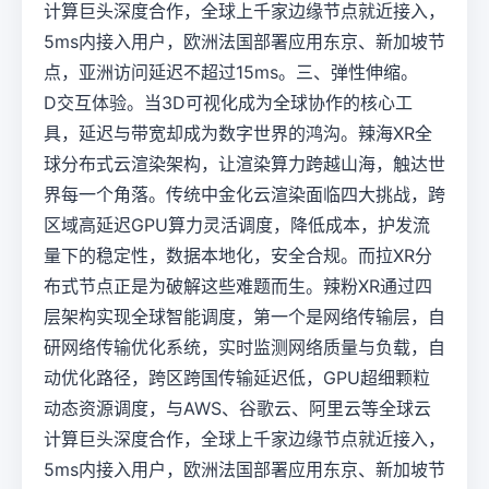
计算巨头深度合作，全球上千家边缘节点就近接入，
5ms内接入用户，欧洲法国部署应用东京、新加坡节
点，亚洲访问延迟不超过15ms。三、弹性伸缩。
D交互体验。当3D可视化成为全球协作的核心工
具，延迟与带宽却成为数字世界的鸿沟。辣海XR全
球分布式云渲染架构，让渲染算力跨越山海，触达世
界每一个角落。传统中金化云渲染面临四大挑战，跨
区域高延迟GPU算力灵活调度，降低成本，护发流
量下的稳定性，数据本地化，安全合规。而拉XR分
布式节点正是为破解这些难题而生。辣粉XR通过四
层架构实现全球智能调度，第一个是网络传输层，自
研网络传输优化系统，实时监测网络质量与负载，自
动优化路径，跨区跨国传输延迟低，GPU超细颗粒
动态资源调度，与AWS、谷歌云、阿里云等全球云
计算巨头深度合作，全球上千家边缘节点就近接入，
5ms内接入用户，欧洲法国部署应用东京、新加坡节