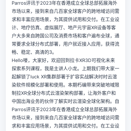
Parros评讯于2023年在香港成立全球总部拓展海外
市场以来，接到来自几百家全球客户的跨地域访问需
求和丰富应用场景，为其提供试用和交付。在工业设
计、地疗仿真、虚拟展厅、地产元宇宙XR设备等客
户大多来自跨国公司及消费市场和客户遍布全球，通
常要求全球分布式部署，用户就近接入应用，获得流
畅、稳定、高清的3。
Hello喽，大家好，欢迎回到拉卡XR3D可视化未来
探索系列课程，我是主讲人小龙。上期我们带大家一
起解锁了luck XR集群部署于扩容实战解决时时云渲
染软件规模化部署和使用。本期朽编带来突破地域限
制拉XR全球分布式云渲染架构部署，让海外客户和
中国出海业务的伙伴了解实时云渲染全球化架构。自
Parros评讯于2023年在香港成立全球总部拓展海外
市场以来，接到来自几百家全球客户的跨地域访问需
求和丰富应用场景，为其提供试用和交付。在工业设