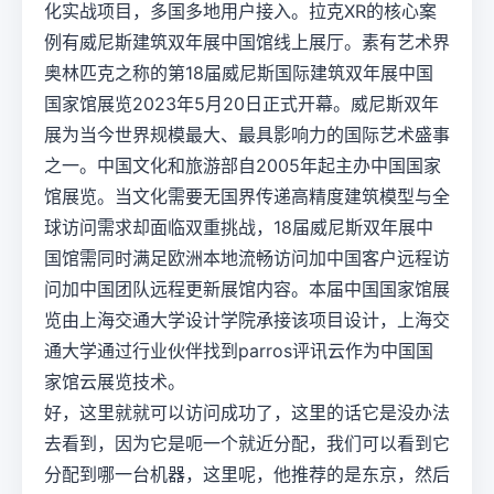
化实战项目，多国多地用户接入。拉克XR的核心案
例有威尼斯建筑双年展中国馆线上展厅。素有艺术界
奥林匹克之称的第18届威尼斯国际建筑双年展中国
国家馆展览2023年5月20日正式开幕。威尼斯双年
展为当今世界规模最大、最具影响力的国际艺术盛事
之一。中国文化和旅游部自2005年起主办中国国家
馆展览。当文化需要无国界传递高精度建筑模型与全
球访问需求却面临双重挑战，18届威尼斯双年展中
国馆需同时满足欧洲本地流畅访问加中国客户远程访
问加中国团队远程更新展馆内容。本届中国国家馆展
览由上海交通大学设计学院承接该项目设计，上海交
通大学通过行业伙伴找到parros评讯云作为中国国
家馆云展览技术。
好，这里就就可以访问成功了，这里的话它是没办法
去看到，因为它是呃一个就近分配，我们可以看到它
分配到哪一台机器，这里呢，他推荐的是东京，然后