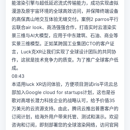
能渲染引擎与超低延迟流式传输能力，成功实现虚拟
漫游及原宇宙环境的全球高效访问，并保障终端设备
的高保真山地交互体验无缝交付。案例2 parros平行
云联合air look、商汤强强合作，打造实时云渲染实
景三维与AI大模型，应用于中东建筑、石油、商业等
实景三维模型。正如某跨国工业集团CTO的客户证
言，Luck克XR让我们实现了全球设计团队的共同协
作，这就是技术竞争力的质变。为了推广全球客户低
成。
08:43
本适用luck XR访问体验，方便项目测试iris平讯云总
部加入Google cloud for startups计划，这也是谷
歌对高增长潜力科技企业的战略认可，给予价值35
万美元的云资源支持。由此，腾讯云推出普惠客户的
订阅计划，给海外用户带来托管、测试和演示。欢迎
咨询和订阅，即刻部署您的全球渲染网络，访问官网