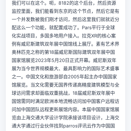
我们可以在这个。呃，8182的这个后台，然后资源
监控里面，我们能看到东京的这个节点，然后它是有
一个并发数被我们刚才访问，然后这里我们就就近分
配这么一个功能，就配置成功了。Pars平行于全球
化实战项目，多国多地用户接入。拉克XR的核心案
例有威尼斯建筑双年展中国馆线上展厅。素有艺术界
奥林匹克之称的第18届威尼斯国际建筑双年展中国
国家馆展览2023年5月20日正式开幕。威尼斯双年
展为当今世界规模最大、最具影响力的国际艺术盛事
之一。中国文化和旅游部自2005年起主办中国国家
馆展览。当文化需要无国界传递高精度建筑模型与全
球访问需求却面临双重挑战，18届威尼斯双年展中
国馆需同时满足欧洲本地流畅访问加中国客户远程访
问加中国团队远程更新展馆内容。本届中国国家馆展
览由上海交通大学设计学院承接该项目设计，上海交
通大学通过行业伙伴找到parros评讯云作为中国国