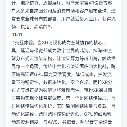
计、地疗仿真、虚拟展厅、地产元宇宙XR设备等客
户大多来自跨国公司及消费市场和客户遍布全球，通
常要求全球分布式部署，用户就近接入应用，获得流
畅、稳定、高清的3。
01:01
D交互体验。当3D可视化成为全球协作的核心工
具，延迟与带宽却成为数字世界的鸿沟。辣海XR全
球分布式云渲染架构，让渲染算力跨越山海，触达世
界每一个角落。传统中金化云渲染面临四大挑战，跨
区域高延迟GPU算力灵活调度，降低成本，护发流
量下的稳定性，数据本地化，安全合规。而拉XR分
布式节点正是为破解这些难题而生。辣粉XR通过四
层架构实现全球智能调度，第一个是网络传输层，自
研网络传输优化系统，实时监测网络质量与负载，自
动优化路径，跨区跨国传输延迟低，GPU超细颗粒
动态资源调度，与AWS、谷歌云、阿里云等全球云