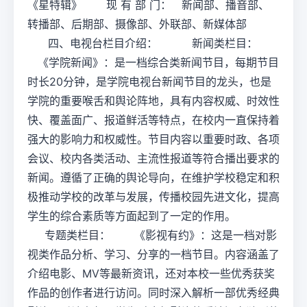
《星特辑》 现 有 部 门： 新闻部、播音部、
转播部、后期部、摄像部、外联部、新媒体部
四、电视台栏目介绍： 新闻类栏目：
《学院新闻》：是一档综合类新闻节目，每期节目
时长20分钟，是学院电视台新闻节目的龙头，也是
学院的重要喉舌和舆论阵地，具有内容权威、时效性
快、覆盖面广、报道鲜活等特点，在校内一直保持着
强大的影响力和权威性。节目内容以重要时政、各项
会议、校内各类活动、主流性报道等符合播出要求的
新闻。遵循了正确的舆论导向，在维护学校稳定和积
极推动学校的改革与发展，传播校园先进文化，提高
学生的综合素质等方面起到了一定的作用。
专题类栏目： 《影视有约》：这是一档对影
视类作品分析、学习、分享的一档节目。内容涵盖了
介绍电影、MV等最新资讯，还对本校一些优秀获奖
作品的创作者进行访问。同时深入解析一部优秀经典