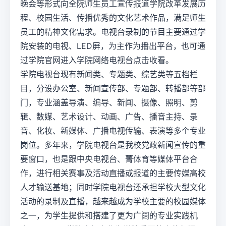
晚会等形式向全院师生员工宣传报道学院改革发展历
程、校园生活、传播优秀的文化艺术作品，满足师生
员工的精神文化需求。电视台录制的节目主要通过学
院安装的电视、LED屏，为主作为播出平台，也可通
过学院官网进入学院网络电视台点击收看。
学院电视台现有新闻类、专题类、综艺类等五档栏
目，分设办公室、新闻宣传部、专题部、转播部等部
门，专业涵盖导演、编导、新闻、摄像、照明、剪
辑、数媒、艺术设计、动画、广告、播音主持、录
音、化妆、新媒体、广播电视传输、表演等多个专业
岗位。多年来，学院电视台是我校党政新闻宣传的重
要窗口，也是跟中央电视台、菁体育等媒体平台合
作，进行相关赛事及活动直播或报道的主要传媒高校
人才输送基地；同时学院电视台还承担学校大型文化
活动的录制及直播，越来越成为学校主要的校园媒体
之一，为学生提供和搭建了更为广阔的专业实践机