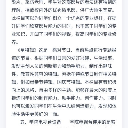
影片，采访老师、学生对这部影片的看法还有独到的
理解，播放校内外的优秀微电影，供广大师生鉴赏。
此栏目可以为同学们树立一个优秀的专业标杆，在提
升同学们欣赏影片能力的同时，也丰富了同学们的专
业知识，开阔了同学们的视野，提高同学们的专业修
养。
《星特辑》这是一档对节日、当前热点进行专题报
道的节目。根据同学们日常的爱好兴趣，生活琐事，
发动主创人员的创新能力和动手能力，制作出趣味
性，教育性兼容的特辑。包括在特殊节日制作相关特
辑，例如母亲节特辑，国庆节特辑。本栏目有着积极
向上的风格，自由多样的主题。能够在最大的限度上
锻炼同学们的制作能力、动手能力、创作能力。同时
也可以激发同学们在生活中思维创造能力，发现和体
验生活中更美好的一面。
五、学院电视台设备 学院电视台使用的是索