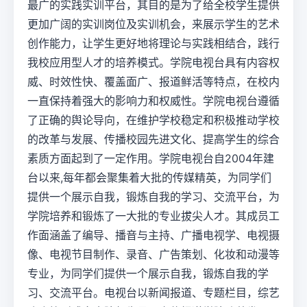
最广的实践实训平台，其目的是为了给全校学生提供
更加广阔的实训岗位及实训机会，来展示学生的艺术
创作能力，让学生更好地将理论与实践相结合，践行
我校应用型人才的培养模式。学院电视台具有内容权
威、时效性快、覆盖面广、报道鲜活等特点，在校内
一直保持着强大的影响力和权威性。学院电视台遵循
了正确的舆论导向，在维护学校稳定和积极推动学校
的改革与发展、传播校园先进文化、提高学生的综合
素质方面起到了一定作用。学院电视台自2004年建
台以来,每年都会聚集着大批的传媒精英，为同学们
提供一个展示自我，锻炼自我的学习、交流平台，为
学院培养和锻炼了一大批的专业拔尖人才。其成员工
作面涵盖了编导、播音与主持、广播电视学、电视摄
像、电视节目制作、录音、广告策划、化妆和动漫等
专业，为同学们提供一个展示自我，锻炼自我的学
习、交流平台。电视台以新闻报道、专题栏目，综艺