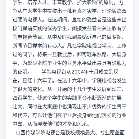
学生、培养人才、丰富教学、扩大影响”的原则，力
争从广大学生中提拔出一批有真才实学、理论实践双
过硬的电视人。在这期间，直接的受益者是这些未出
校门提前实践的优秀学生，间接受益者为关注收看学
院电视台节目、从中及时找到最贴近自己的做专题、
新闻节目样本的有心人。凡在学院电视台学习、工作
过的同学，将来一旦就业后，即可轻车熟路、大展身
手，为彰显本院毕业生的业务水平做出最具有说服力
的证明。 学院电视台从2004年十月成立到现
在，已经十六年了。在这十六年中，学院电视台发生
了很大的变化。从一开始的十几个学生发展到现三、
四百学生，使这个学生的实践平台不断逐渐的扩展，
壮大。同时在大家庭中也涌现出不少优秀的学生骨干
和代表，可以让他们在毕业后投身到他们热爱的行业
中去，从而展现他们的才华和风采。
山西传媒学院电视台是我校规模最大、专业覆盖面