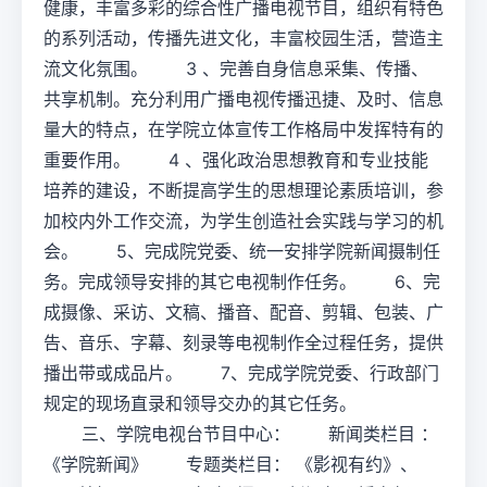
健康，丰富多彩的综合性广播电视节目，组织有特色
的系列活动，传播先进文化，丰富校园生活，营造主
流文化氛围。 3 、完善自身信息采集、传播、
共享机制。充分利用广播电视传播迅捷、及时、信息
量大的特点，在学院立体宣传工作格局中发挥特有的
重要作用。 4 、强化政治思想教育和专业技能
培养的建设，不断提高学生的思想理论素质培训，参
加校内外工作交流，为学生创造社会实践与学习的机
会。 5、完成院党委、统一安排学院新闻摄制任
务。完成领导安排的其它电视制作任务。 6、完
成摄像、采访、文稿、播音、配音、剪辑、包装、广
告、音乐、字幕、刻录等电视制作全过程任务，提供
播出带或成品片。 7、完成学院党委、行政部门
规定的现场直录和领导交办的其它任务。
三、学院电视台节目中心： 新闻类栏目 ：
《学院新闻》 专题类栏目： 《影视有约》、