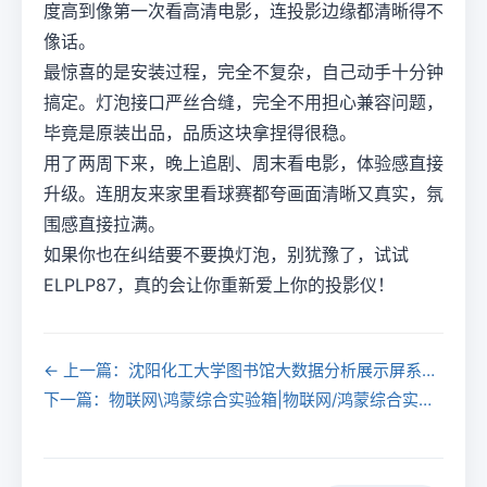
度高到像第一次看高清电影，连投影边缘都清晰得不
像话。
最惊喜的是安装过程，完全不复杂，自己动手十分钟
搞定。灯泡接口严丝合缝，完全不用担心兼容问题，
毕竟是原装出品，品质这块拿捏得很稳。
用了两周下来，晚上追剧、周末看电影，体验感直接
升级。连朋友来家里看球赛都夸画面清晰又真实，氛
围感直接拉满。
如果你也在纠结要不要换灯泡，别犹豫了，试试
ELPLP87，真的会让你重新爱上你的投影仪！
← 上一篇：沈阳化工大学图书馆大数据分析展示屏系统购置项目中标公告
下一篇：物联网\鸿蒙综合实验箱|物联网/鸿蒙综合实验教学平台 →