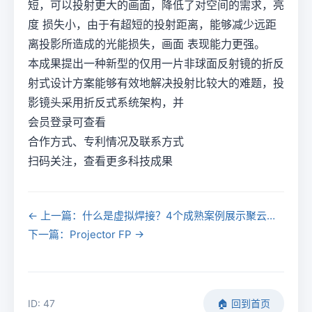
短，可以投射更大的画面，降低了对空间的需求，亮
度 损失小，由于有超短的投射距离，能够减少远距
离投影所造成的光能损失，画面 表现能力更强。
本成果提出一种新型的仅用一片非球面反射镜的折反
射式设计方案能够有效地解决投射比较大的难题，投
影镜头采用折反式系统架构，并
会员登录可查看
合作方式、专利情况及联系方式
扫码关注，查看更多科技成果
← 上一篇：什么是虚拟焊接？4个成熟案例展示聚云境VR焊接实训平台
下一篇：Projector FP →
ID: 47
🏠 回到首页