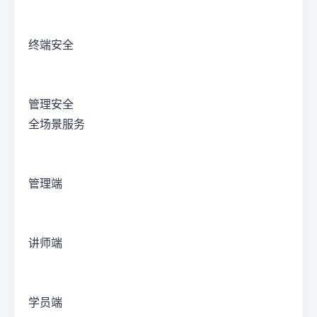
终端安全
管理安全
全场景服务
管理端
讲师端
学员端