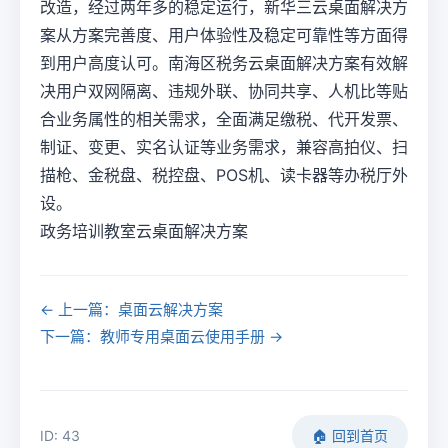
改造，经过两年多的稳定运行，新华三云桌面解决方
案从方案完善度、用户体验性及稳定可靠性等方面得
到用户高度认可。南海区税务云桌面解决方案有效解
决用户双网隔离、违规外联、协同共享、人机比等贴
合业务属性的相关需求，全面满足缴税、代开发票、
制证、变更、实名认证等业务需求，兼容高拍仪、扫
描枪、金税盘、税控盘、POS机、读卡器等办税厅外
设。
政务培训教室云桌面解决方案
← 上一篇：桌面云解决方案
下一篇：教师专用桌面云使用手册 →
ID: 43
🏠 回到首页