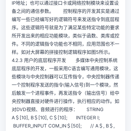
IP地址；也可以通过接口卡或网络控制模块来设置设
备之间的通信参数。 控制程序的开发其实是通过
编写一些已经编写好的逻辑符号来发送指令到底层程
序。这些逻辑符号就是为了满足某些特定功能的要求
所开发出来的相应功能模块，类似于函数、类库或控
件。不同的逻辑指令功能也不相同，应用范围也不一
样。如对大屏幕的拼接控制逻辑程序如图5所示。
4.2.3 用户的底层程序开发 多媒体中央控制系统
底层程序的开发，一般采用C语言编写通用模块，这
些模块与中央控制器可以互传指令，中央控制器传递
一个控制程序发送的指令(输入信号)到一个模块，然
后触发一个进程事件，再发送指令（输出信号）给中
央控制器直接对硬件进行操作，执行相应的动作。如
对DVD视频、音频进行的程序： STRING
A＄[10], B＄[10], C＄[10]; INTEGER I;
BUFFER_INPUT COM_IN＄[50]; // A＄, B＄,