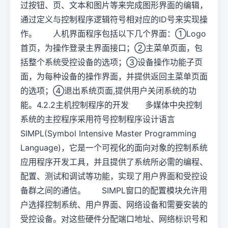
过按钮、页、文本和图片等来完成图形界面的编辑，
通过定义与控制程序逻辑符号相对应的ID号来实现操
作。 人机界面程序包括以下几个界面：①Logo
首页，为操作登录主界面接口；②主菜单页面，包
括整个系统受控设备的选项；③设备操作功能子页
面，为每种设备的操作界面，并提供返回主菜单页面
的选项；④退出系统页面,提供用户关闭系统的功
能。4.2.2主机控制程序的开发 多媒体中央控制
系统的主控程序采用符号控制程序设计语言
SIMPL(Symbol Intensive Master Programming
Language)，它是一个可视化的面向对象的控制系统
应用程序开发工具，并且提供了系统所必需的编程、
配置、测试和调试等功能，实现了用户界面和受控设
备群之间的通信。 SIMPL窗口的配置模块允许用
户选择控制系统、用户界面、网络设备和需要安装的
受控设备。对这些硬件分配端口地址、网络标识号和