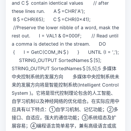
and C＄ contain identical values // after
these lines run. A＄=CHR(′A′);
B＄=CHR(65); C＄=CHR(0x41);
//Preserve the lower nibble of a word, mask the
rest out. I = VAL1 & 0x000F; // Read until
a comma is detected in the stream. DO
{ I = GetC(COM_IN＄) } UNTIL (I = ′,′);
STRING_OUTPUT SortedNames＄[5];
STRING_OUTPUT SortedNames＄[5,5];5 多媒体
中央控制系统的发展方向 多媒体中央控制系统未
来的发展方向将是智能控制系统(Intelligent Control
System )。它将是现代控制理论包含的人工智能、
自学习机制以及神经网络的优化组合。在实际应用中
应具有以下特点：①自学习机制、记忆功能；②多
接口、自适应，强大的通信功能；③系统组态及扩
展容易；④编程语言简单易学，兼有高级语言或底