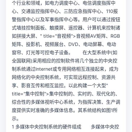
个行业和领域，如电力调度中心、电信调度指挥中
心、交通监控指挥中心、三防应急指挥中心、110报
警指挥中心以及军事指挥中心等。用户可以通过按钮
式墙挂控制面板、触摸屏、遥控器、计算机来控制诸
如拼接大屏、" title="音视频">音视频AV矩阵、RGB
矩阵、投影机、视频展台、DVD、电动屏幕、电动
窗帘、灯光等可控电子设备。 在大型系统中(如
全国联网)采用相应的控制软件将几个独立的中央控
制系统通过Internet或专用网络相互连接起来，成为
网络化的中央控制系统，可实现远程控制、资源共
享、影音互传和相互监控。以此构建一个大型"
title="集中控制">集中控制的、实时的、现代化的、
综合性的多媒体视听中心系统，为指挥决策、生产调
度提供实时准确的多媒体信息。其系统结构如图1所
示。
1 多媒体中央控制系统的硬件组成 多媒体中央控