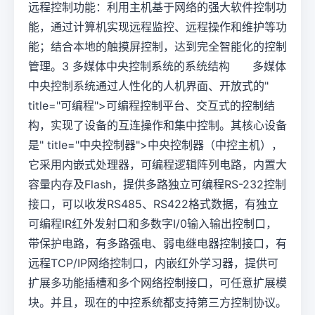
远程控制功能：利用主机基于网络的强大软件控制功
能，通过计算机实现远程监控、远程操作和维护等功
能；结合本地的触摸屏控制，达到完全智能化的控制
管理。3 多媒体中央控制系统的系统结构 多媒体
中央控制系统通过人性化的人机界面、开放式的"
title="可编程">可编程控制平台、交互式的控制结
构，实现了设备的互连操作和集中控制。其核心设备
是" title="中央控制器">中央控制器（中控主机），
它采用内嵌式处理器，可编程逻辑阵列电路，内置大
容量内存及Flash，提供多路独立可编程RS-232控制
接口，可以收发RS485、RS422格式数据，有独立
可编程IR红外发射口和多数字I/0输入输出控制口，
带保护电路，有多路强电、弱电继电器控制接口，有
远程TCP/IP网络控制口，内嵌红外学习器，提供可
扩展多功能插槽和多个网络控制接口，可任意扩展模
块。并且，现在的中控系统都支持第三方控制协议。