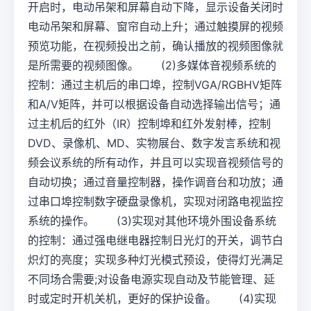
开启时，电动吊架和屏幕自动下降，显示设备关闭时
电动吊架和屏幕、窗帘自动上升；通过触摸屏的视频
预览功能，在视频投出之前，确认播放的视频图像就
是所需要的视频图像。 (2)多媒体音视频系统的
控制：通过主机后的串口埠，控制VGA/RGBHV矩阵
和A/V矩阵，并可以根据设备自动选择输出信号；通
过主机后的红外（IR）控制埠和红外发射棒，控制
DVD、录像机、MD、实物展台、数字发言系统和视
频会议系统的所有动作，并且可以实现音视频信号的
自动切换；通过音量控制器，操作调音台和功放；通
过串口埠控制数字硬盘录像机，实现对闭路电视监控
系统的操作。 (3)实现对其他环境外围设备系统
的控制：通过强电继电器控制日光灯的开关，调节白
炽灯的亮度；实现多种灯光模式预设，使得灯光满足
不同场合需要;对设备电源实现自动及节能管理、延
时或定时开机关机，更好的保护设备。 (4)实现