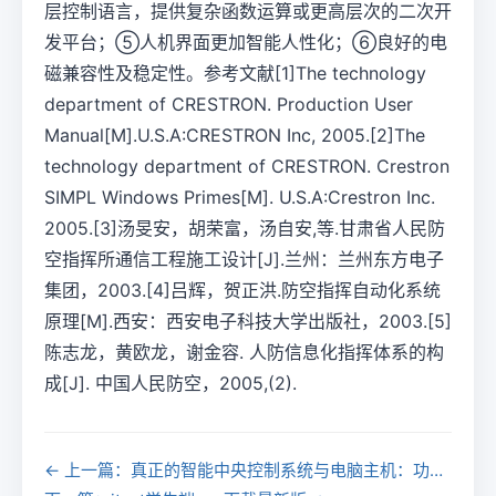
层控制语言，提供复杂函数运算或更高层次的二次开
发平台；⑤人机界面更加智能人性化；⑥良好的电
磁兼容性及稳定性。参考文献[1]The technology
department of CRESTRON. Production User
Manual[M].U.S.A:CRESTRON Inc, 2005.[2]The
technology department of CRESTRON. Crestron
SIMPL Windows Primes[M]. U.S.A:Crestron Inc.
2005.[3]汤旻安，胡荣富，汤自安,等.甘肃省人民防
空指挥所通信工程施工设计[J].兰州：兰州东方电子
集团，2003.[4]吕辉，贺正洪.防空指挥自动化系统
原理[M].西安：西安电子科技大学出版社，2003.[5]
陈志龙，黄欧龙，谢金容. 人防信息化指挥体系的构
成[J]. 中国人民防空，2005,(2).
← 上一篇：真正的智能中央控制系统与电脑主机：功能、应用及架构的显著差异